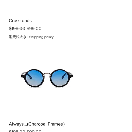
Crossroads
通常価格
セール価格
$198.00
$99.00
消費税抜き
|
Shipping policy
Always...(Charcoal Frames）
通常価格
セール価格
$198.00
$99.00