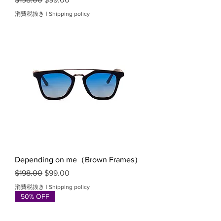
消費税抜き
|
Shipping policy
Depending on me（Brown Frames）
通常価格
セール価格
$198.00
$99.00
消費税抜き
|
Shipping policy
50% OFF