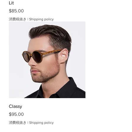
Lit
価格
$85.00
消費税抜き
|
Shipping policy
Classy
価格
$95.00
消費税抜き
|
Shipping policy