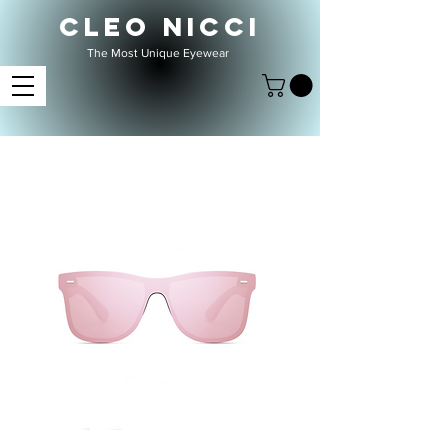
CLEO NICCI
The Most Unique Eyewear