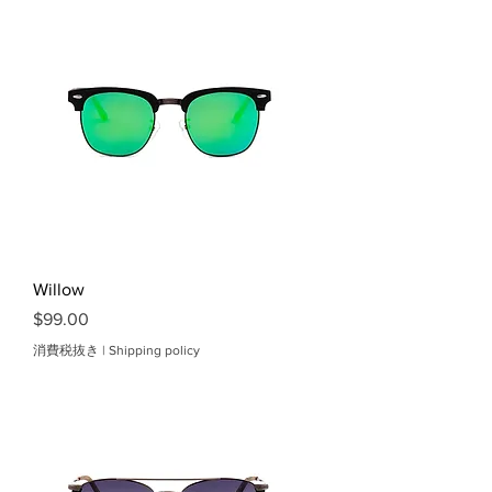
Willow
価格
$99.00
消費税抜き
|
Shipping policy