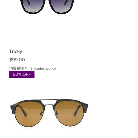
Tricky
価格
$99.00
消費税抜き
|
Shipping policy
50% OFF