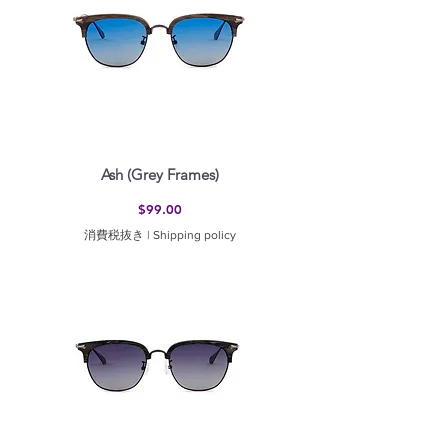
Ash (Grey Frames)
価格
$99.00
消費税抜き
|
Shipping policy