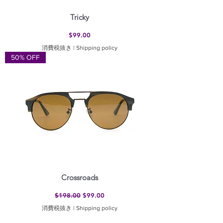
Tricky
価格
$99.00
消費税抜き
|
Shipping policy
50% OFF
Crossroads
通常価格
セール価格
$198.00
$99.00
消費税抜き
|
Shipping policy