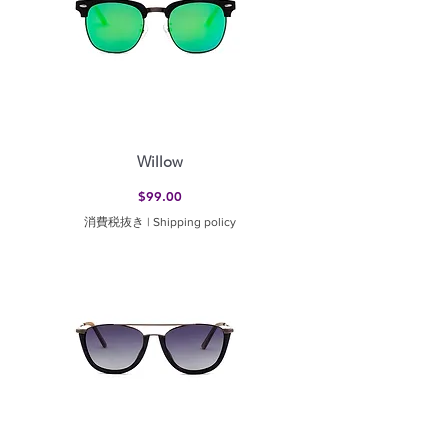
Willow
価格
$99.00
消費税抜き
|
Shipping policy