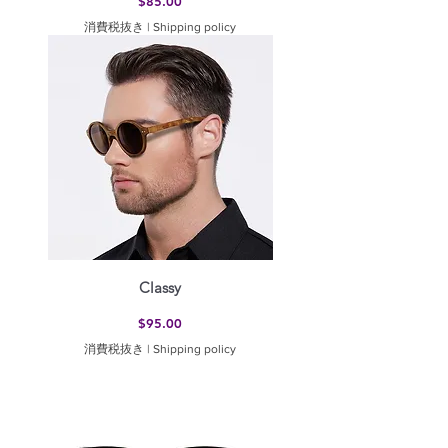
$85.00
消費税抜き
|
Shipping policy
Classy
価格
$95.00
消費税抜き
|
Shipping policy