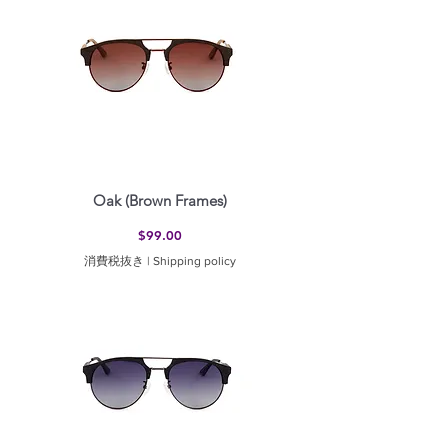
Oak (Brown Frames)
価格
$99.00
消費税抜き
|
Shipping policy