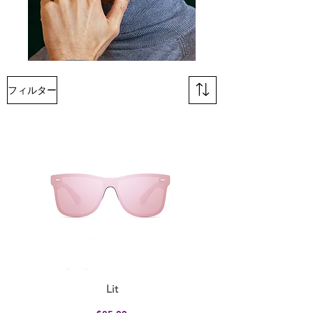
フィルター
Lit
価格