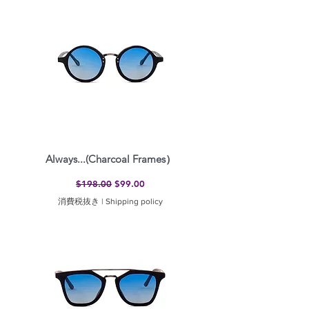
Always...(Charcoal Frames）
通常価格
セール価格
$198.00
$99.00
消費税抜き
|
Shipping policy