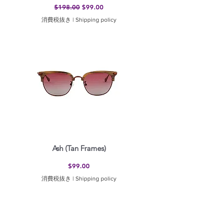
通常価格
セール価格
$198.00
$99.00
消費税抜き
|
Shipping policy
Ash (Tan Frames)
価格
$99.00
消費税抜き
|
Shipping policy