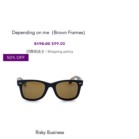
Depending on me（Brown Frames）
通常価格
セール価格
$198.00
$99.00
消費税抜き
|
Shipping policy
50% OFF
Risky Business