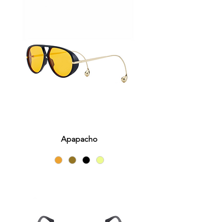
Apapacho