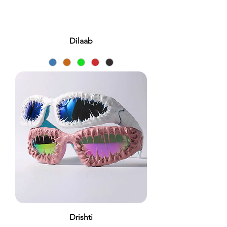
Dilaab
Drishti