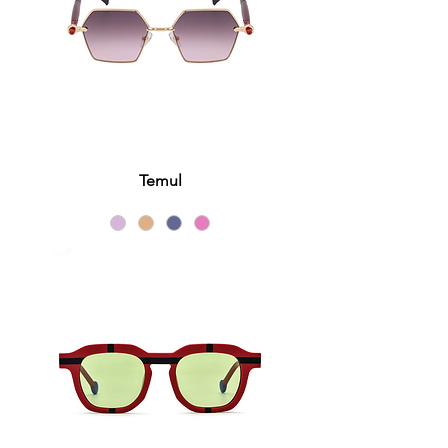
Temul