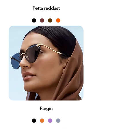
Petta reddast
Fargin