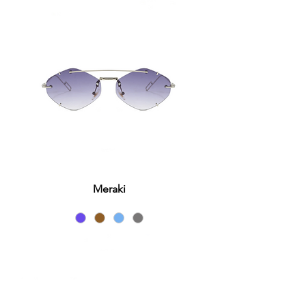
Meraki