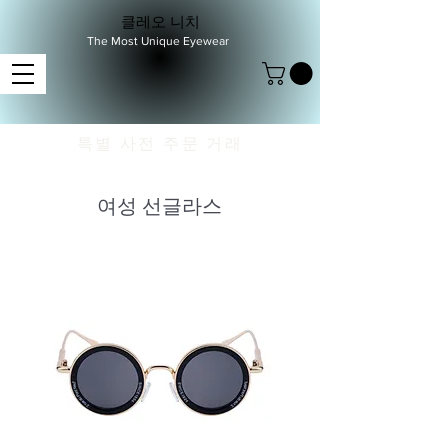
클레오 니치
The Most Unique Eyewear
특별 사전 주문 거래
여성 선글라스