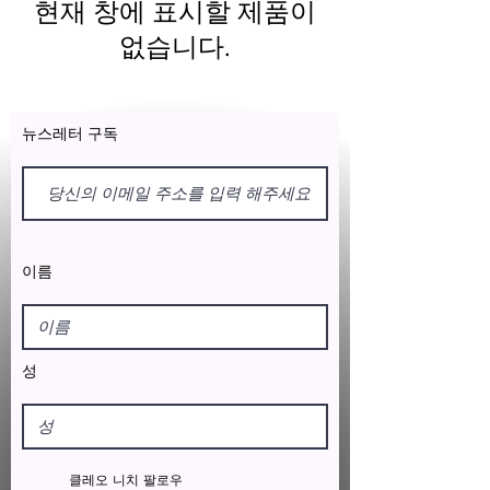
현재 창에 표시할 제품이
없습니다.
뉴스레터 구독
이름
성
클레오 니치 팔로우