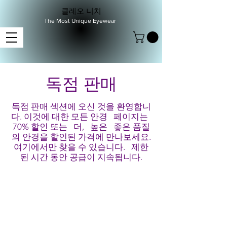
클레오 니치
The Most Unique Eyewear
독점 판매
독점 판매 섹션에 오신 것을 환영합니
다. 이것에 대한 모든 안경
페이지는
70% 할인 또는
더,
높은
좋은 품질
의 안경을 할인된 가격에 만나보세요.
여기에서만 찾을 수 있습니다.
제한
된 시간 동안 공급이 지속됩니다.