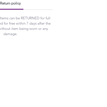
Return policy
 Items can be RETURNED for full
 for free within 7 days after the
without item being worn or any
damage.