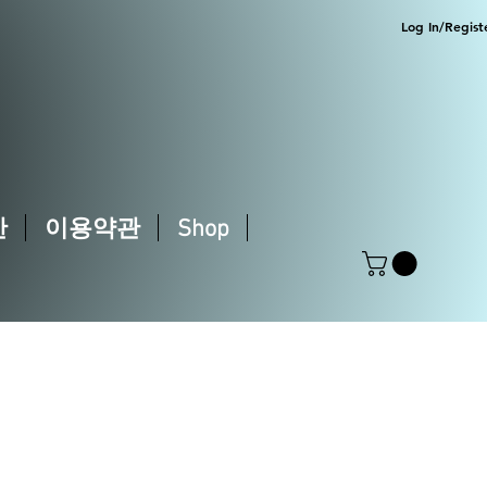
Log In/Regist
한
이용약관
Shop