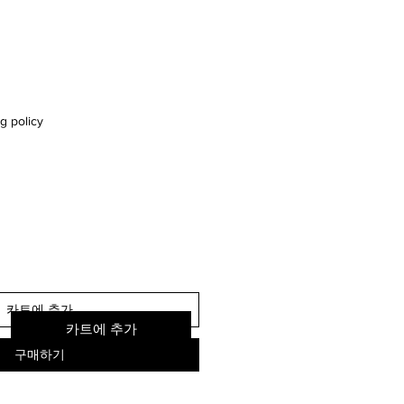
g policy
카트에 추가
카트에 추가
구매하기