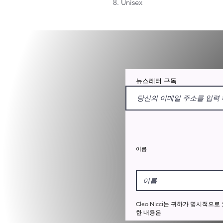
8. Unisex
뉴스레터 구독
이름
Cleo Nicci는 귀하가 명시
한 내용은