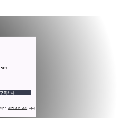
.NET
구독하다
해주세요
개인정보 고지
자세