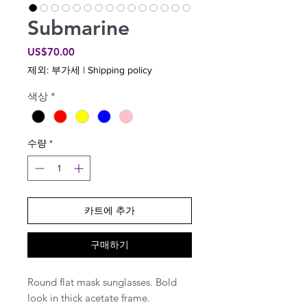
Submarine
가
US$70.00
격
제외: 부가세
|
Shipping policy
색상
*
수량
*
카트에 추가
구매하기
Round flat mask sunglasses. Bold
look in thick acetate frame.