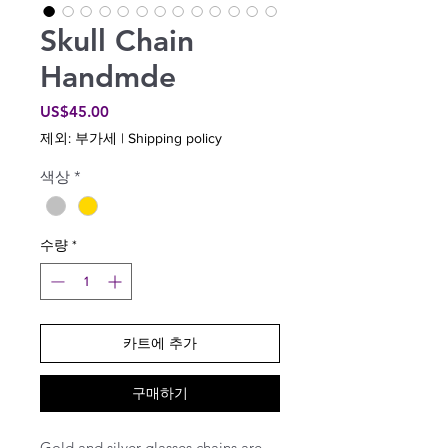
Skull Chain
Handmde
가
US$45.00
격
제외: 부가세
|
Shipping policy
색상
*
수량
*
카트에 추가
구매하기
Gold and silver glasses chains are 