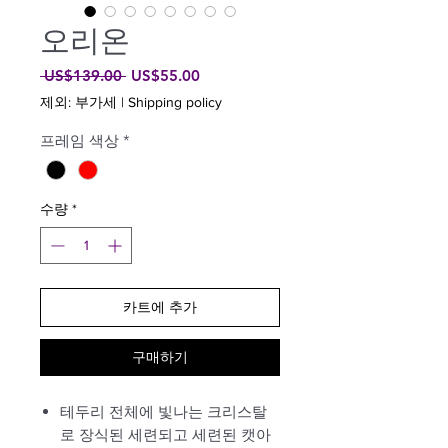
오리온
일
할
 US$139.00 
US$55.00
반
인
제외: 부가세
|
Shipping policy
가
가
프레임 색상
*
수량
*
카트에 추가
구매하기
테두리 전체에 빛나는 크리스탈
로 장식된 세련되고 세련된 캣아