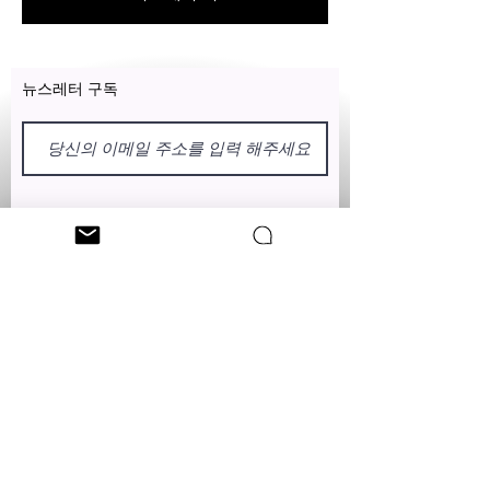
나 손상 없이 배달 날짜 이후 일. 어
떤 이유로든 배송일로부터 2개월 이
내에 프레임이 파손되면 무료로 교
체해 드립니다.
뉴스레터 구독
해외 고객의 경우: 품목은 14일 이내
에만 무료로 교체될 수 있습니다. 손
상된 사진의 증거가 우리에게 보여
지면 우리는 고객에게 새로운 쌍을
우편으로 보낼 것입니다. 환불 불가.
반환 없음.
이름
성
클레오 니치 팔로우
EMAIL:
CUSTOMERSERVICES@CLEONICCI.NET