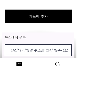
카트에 추가
뉴스레터 구독
이름
성