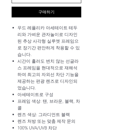
구매하기
우드 레플리카 아세테이트 테두
리와 가벼운 관자놀이로 디자인
된 추상 사각형 실루엣 프레임으
로 장기간 편안하게 착용할 수 있
습니다.
시간이 흘러도 변치 않는 선글라
스 프레임을 현대적으로 재해석
하여 최고의 자외선 차단 기능을
제공하는 편광 렌즈로 디자인되
었습니다.
아세테이트로 구성
프레임 색상: 탠, 브라운, 블랙, 차
콜
렌즈 색상: 그라디언트 블랙
렌즈 처방 또는 맞춤 제작 문의
100% UVA/UVB 차단