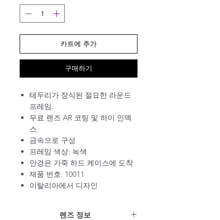
카트에 추가
구매하기
테두리가 장식된 절묘한 라운드
프레임.
무료 렌즈 AR 코팅 및 하이 인덱
스.
금속으로 구성
프레임 색상: 녹색
안경은 가죽 하드 케이스에 도착
제품 번호: 10011
이탈리아에서 디자인
렌즈 정보