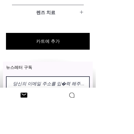
단초점(폴리카보네이트)
렌즈 치료
단초점 렌즈는 원거리, 중간 또는 가
까운 항목 중 하나의 시야에 대한 교
푸른 빛
정이 필요한 경우 처방됩니다.
렌즈에 Blue_Light 기술을 추가하고
태양과 일상적인 디지털 장치에서
우리의 프리미엄 폴리카보네이트 렌
카트에 추가
방출되는 유해한 청색광에 대한 노
즈는 고품질입니다! 더 얇고 가벼우
출을 줄입니다.
며 프리미엄 반사 방지 기술이 적용
되어 눈부심과 번짐을 줄이면서 최
과도기(회색 또는 갈색)
고의 모습을 보여줍니다. 또한 가장
뉴스레터 구독
렌즈에 트랜지셔널 기술을 추가하여
내구성이 뛰어나고 충격에 강한 렌
빛에 더 많이 노출되면 어두워지는
즈입니다.
빛에 반응하는 색조로 눈이 다양한
빛에 편안하게 적응하고 유해한 청
색광에 대한 노출을 줄입니다.
이름
성