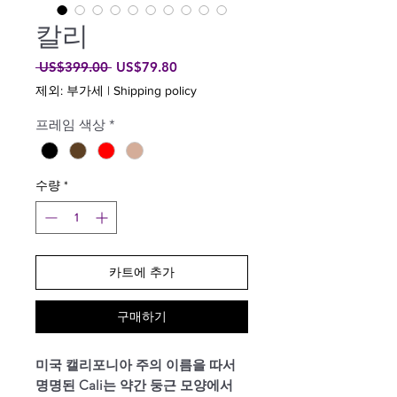
칼리
일
할
 US$399.00 
US$79.80
반
인
제외: 부가세
|
Shipping policy
가
가
프레임 색상
*
수량
*
카트에 추가
구매하기
미국 캘리포니아 주의 이름을 따서
명명된 Cali는 약간 둥근 모양에서