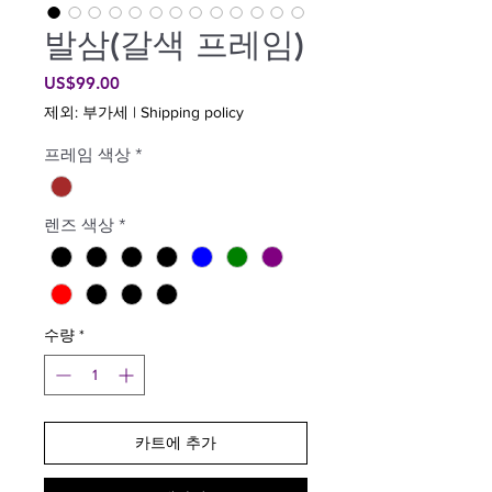
발삼(갈색 프레임)
가
US$99.00
격
제외: 부가세
|
Shipping policy
프레임 색상
*
렌즈 색상
*
수량
*
카트에 추가