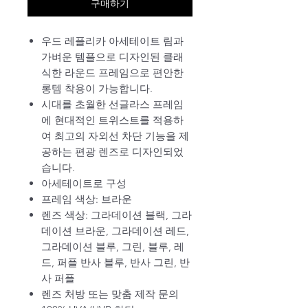
구매하기
우드 레플리카 아세테이트 림과
가벼운 템플으로 디자인된 클래
식한 라운드 프레임으로 편안한
롱템 착용이 가능합니다.
시대를 초월한 선글라스 프레임
에 현대적인 트위스트를 적용하
여 최고의 자외선 차단 기능을 제
공하는 편광 렌즈로 디자인되었
습니다.
아세테이트로 구성
프레임 색상: 브라운
렌즈 색상: 그라데이션 블랙, 그라
데이션 브라운, 그라데이션 레드,
그라데이션 블루, 그린, 블루, 레
드, 퍼플 반사 블루, 반사 그린, 반
사 퍼플
렌즈 처방 또는 맞춤 제작 문의