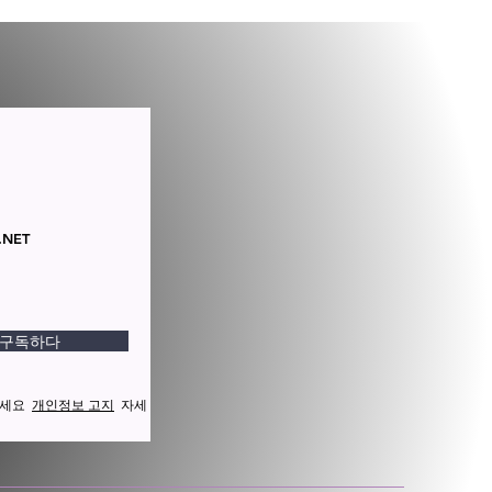
.NET
구독하다
해주세요
개인정보 고지
자세