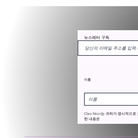
뉴스레터 구독
이름
Cleo Nicci는 귀하가 명시
한 내용은