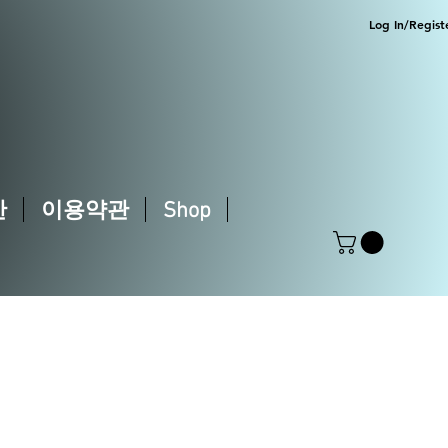
Log In/Regist
한
이용약관
Shop