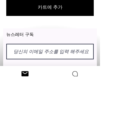
인한 고유한 제품입니다.
카트에 추가
뉴스레터 구독
이름
성
클레오 니치 팔로우