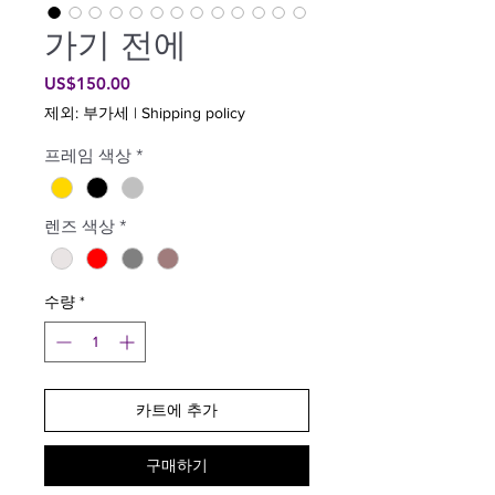
가기 전에
가
US$150.00
격
제외: 부가세
|
Shipping policy
프레임 색상
*
렌즈 색상
*
수량
*
카트에 추가
구매하기