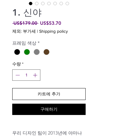
1. 신야
일
할
 US$179.00 
US$53.70
반
인
제외: 부가세
|
Shipping policy
가
가
프레임 색상
*
수량
*
카트에 추가
구매하기
우리 디자인 팀이 2013년에 야마나